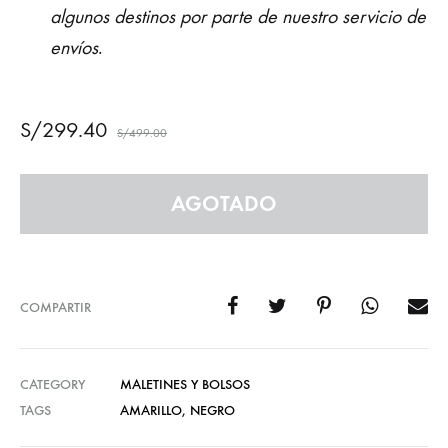
algunos destinos por parte de nuestro servicio de
envíos
.
S/
299.40
S/
499.00
AGOTADO
COMPARTIR
CATEGORY
MALETINES Y BOLSOS
TAGS
AMARILLO
,
NEGRO