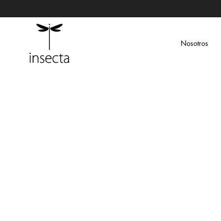
Nosotros
Insecta
Ecoamigable