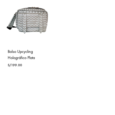
Bolso Upcycling
Holográfico Plata
S/
199.00