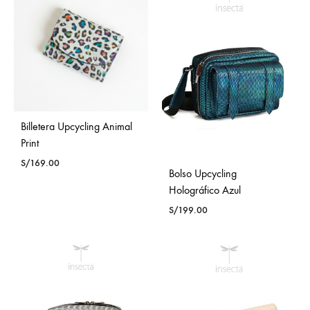
Billetera Upcycling Animal
Print
S/
169.00
Bolso Upcycling
Holográfico Azul
S/
199.00