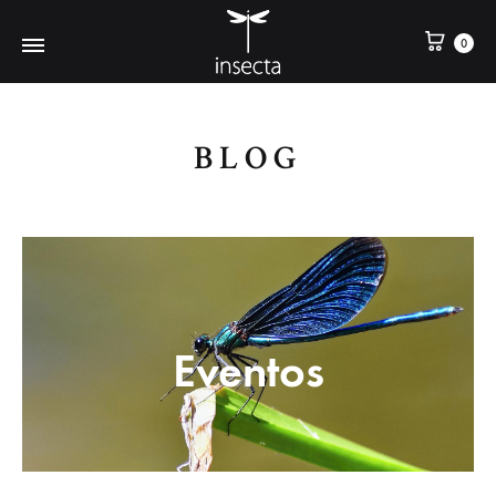
0
BLOG
Eventos