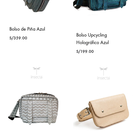
Bolso de Piña Azul
Bolso Upcycling
S/
359.00
Holográfico Azul
S/
199.00