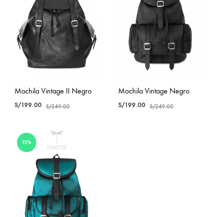
Mochila Vintage II Negro
Mochila Vintage Negro
S/
199.00
S/
199.00
S/
249.00
S/
249.00
12%