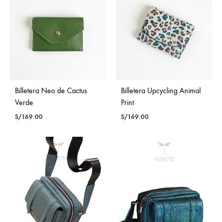
Billetera Neo de Cactus
Billetera Upcycling Animal
Verde
Print
S/
169.00
S/
169.00