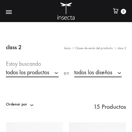
0
class 2
Inicio
Clases de envío del producto
class 2
Estoy buscando
todos los productos
todos los diseños
en
Ordenar por
15 Productos